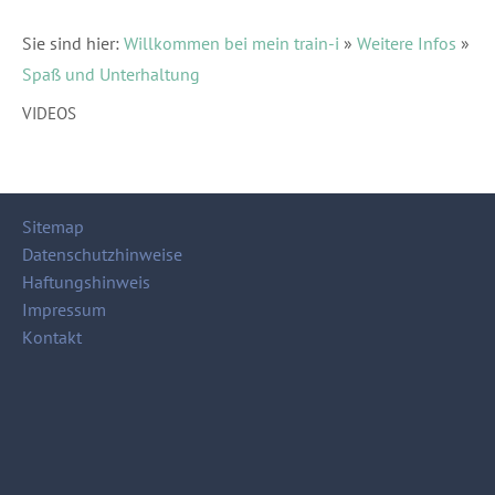
Sie sind hier:
Willkommen bei mein train-i
»
Weitere Infos
»
Spaß und Unterhaltung
VIDEOS
Sitemap
Datenschutzhinweise
Haftungshinweis
Impressum
Kontakt