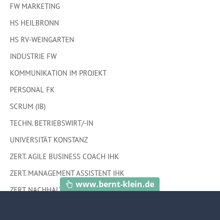
FW MARKETING
HS HEILBRONN
HS RV-WEINGARTEN
INDUSTRIE FW
KOMMUNIKATION IM PROJEKT
PERSONAL FK
SCRUM (IB)
TECHN. BETRIEBSWIRT/-IN
UNIVERSITÄT KONSTANZ
ZERT. AGILE BUSINESS COACH IHK
ZERT. MANAGEMENT ASSISTENT IHK
www.bernt-klein.de
ZERT. NACHHALTIGKEITS-COACH (UNIV.)
ZERT. PROJEKTLEITER/-IN IHK