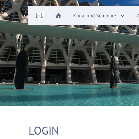
Kurse und Seminare
W
LOGIN