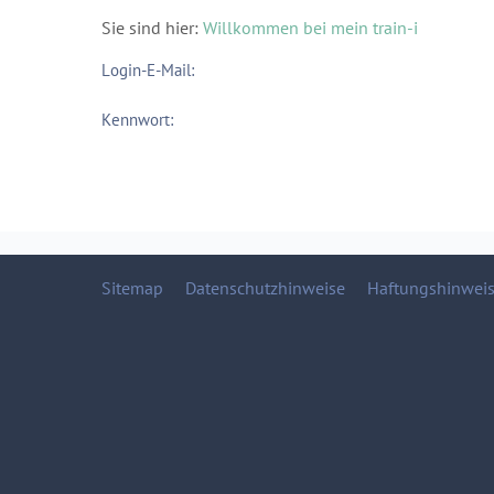
Sie sind hier:
Willkommen bei mein train-i
Login-E-Mail:
Kennwort:
Sitemap
Datenschutzhinweise
Haftungshinwei