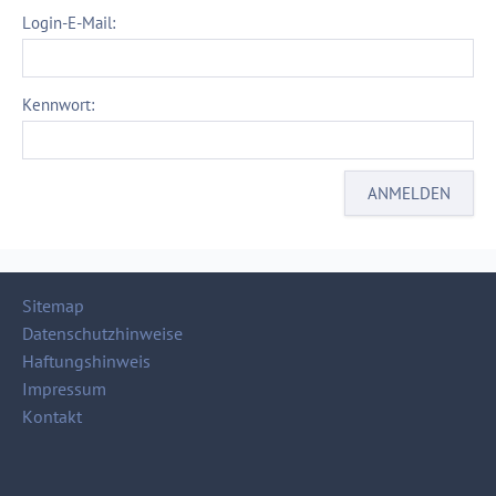
Login-E-Mail:
Kennwort:
Sitemap
Datenschutzhinweise
Haftungshinweis
Impressum
Kontakt