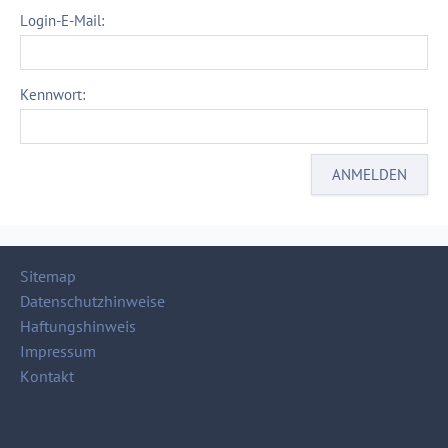
Login-E-Mail:
Kennwort:
Sitemap
Datenschutzhinweise
Haftungshinweis
Impressum
Kontakt