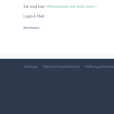
Sie sind hier:
Willkommen bei mein train-i
Login-E-Mail:
Kennwort:
Sitemap
Datenschutzhinweise
Haftungshinwei