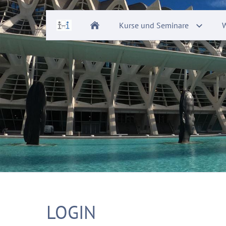
Kurse und Seminare
W
LOGIN